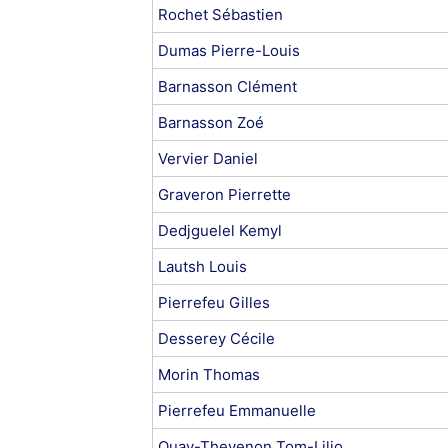
Rochet Sébastien
Dumas Pierre-Louis
Barnasson Clément
Barnasson Zoé
Vervier Daniel
Graveron Pierrette
Dedjguelel Kemyl
Lautsh Louis
Pierrefeu Gilles
Desserey Cécile
Morin Thomas
Pierrefeu Emmanuelle
Quay-Thevenon Tom-Lilio