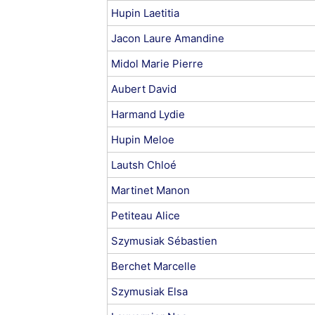
Hupin Laetitia
Jacon Laure Amandine
Midol Marie Pierre
Aubert David
Harmand Lydie
Hupin Meloe
Lautsh Chloé
Martinet Manon
Petiteau Alice
Szymusiak Sébastien
Berchet Marcelle
Szymusiak Elsa