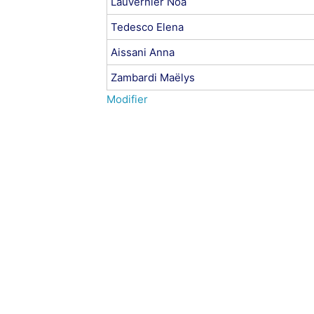
Lauvernier Noa
Tedesco Elena
Aissani Anna
Zambardi Maëlys
Modifier