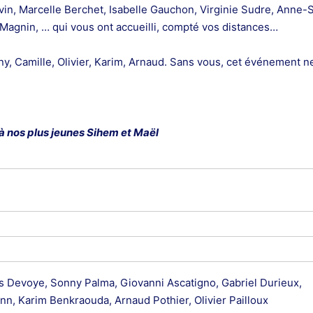
n, Marcelle Berchet, Isabelle Gauchon, Virginie Sudre, Anne-
agnin, … qui vous ont accueilli, compté vos distances…
ny, Camille, Olivier, Karim, Arnaud. Sans vous, cet événement ne
 à nos plus jeunes Sihem et Maël
is Devoye, Sonny Palma, Giovanni Ascatigno, Gabriel Durieux,
n, Karim Benkraouda, Arnaud Pothier, Olivier Pailloux