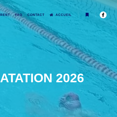
RENT
FAQ
CONTACT
ACCUEIL
Plus d’infos
ATATION 2026