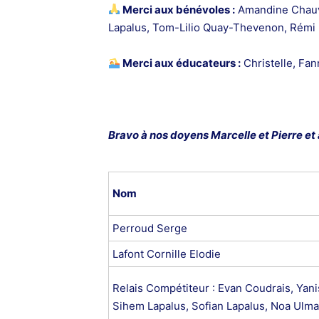
Merci aux bénévoles :
Amandine Chauvi
Lapalus, Tom-Lilio Quay-Thevenon, Rémi M
Merci aux éducateurs :
Christelle, Fan
Bravo à nos doyens Marcelle et Pierre et
Nom
Perroud Serge
Lafont Cornille Elodie
Relais Compétiteur : Evan Coudrais, Yan
Sihem Lapalus, Sofian Lapalus, Noa Ulman