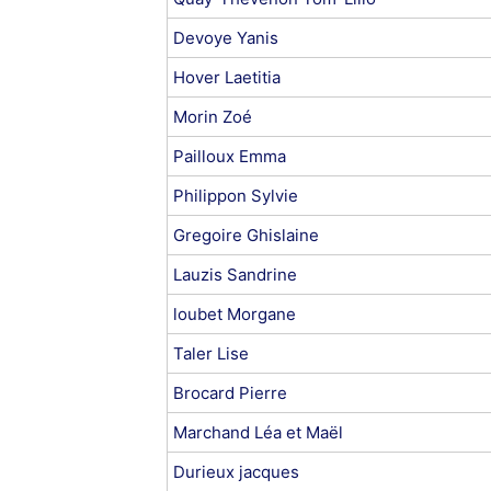
Devoye Yanis
Hover Laetitia
Morin Zoé
Pailloux Emma
Philippon Sylvie
Gregoire Ghislaine
Lauzis Sandrine
loubet Morgane
Taler Lise
Brocard Pierre
Marchand Léa et Maël
Durieux jacques