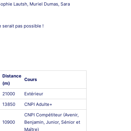
Sophie Lautsh, Muriel Dumas, Sara
 serait pas possible !
Distance
Cours
(m)
21000
Extérieur
13850
CNPI Adulte+
CNPI Compétiteur (Avenir,
10900
Benjamin, Junior, Sénior et
Maître)