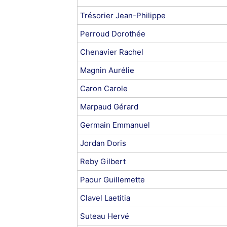
Trésorier Jean-Philippe
Perroud Dorothée
Chenavier Rachel
Magnin Aurélie
Caron Carole
Marpaud Gérard
Germain Emmanuel
Jordan Doris
Reby Gilbert
Paour Guillemette
Clavel Laetitia
Suteau Hervé